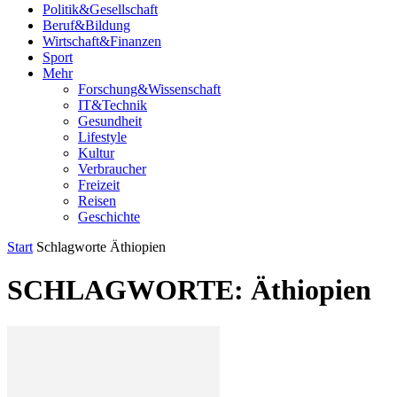
Politik&Gesellschaft
Beruf&Bildung
Wirtschaft&Finanzen
Sport
Mehr
Forschung&Wissenschaft
IT&Technik
Gesundheit
Lifestyle
Kultur
Verbraucher
Freizeit
Reisen
Geschichte
Start
Schlagworte
Äthiopien
SCHLAGWORTE: Äthiopien